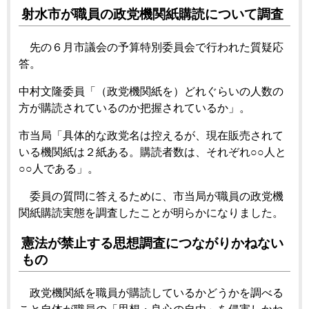
射水市が職員の政党機関紙購読について調査
先の６月市議会の予算特別委員会で行われた質疑応
答。
中村文隆委員「（政党機関紙を）どれぐらいの人数の
方が購読されているのか把握されているか」。
市当局「具体的な政党名は控えるが、現在販売されて
いる機関紙は２紙ある。購読者数は、それぞれ○○人と
○○人である」。
委員の質問に答えるために、市当局が職員の政党機
関紙購読実態を調査したことが明らかになりました。
憲法が禁止する思想調査につながりかねない
もの
政党機関紙を職員が購読しているかどうかを調べる