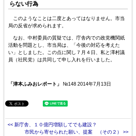
らない行為
このようなことは二度とあってはなりません。市当
局の反省が求められます。
なお、中村委員の質疑では、庁舎内での政党機関紙
活動を問題とし、市当局は、「今後の対応を考えた
い」としました。この点に関し７月４日、私と澤村議
員（社民党）は共同して申し入れを行いました。
「津本ふみおレポート」
№148 2014年7月13日
<< 新庁舎、１０億円増額してでも建設？
市民から寄せられた願い、提案 （その２） >>